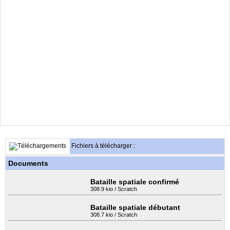
Fichiers à télécharger :
Documents
Bataille spatiale confirmé
308.9 kio / Scratch
Bataille spatiale débutant
308.7 kio / Scratch