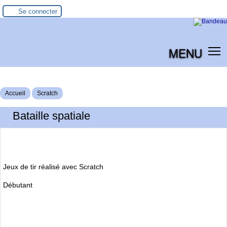
Se connecter
MENU
Accueil
Scratch
Bataille spatiale
Jeux de tir réalisé avec Scratch
Débutant