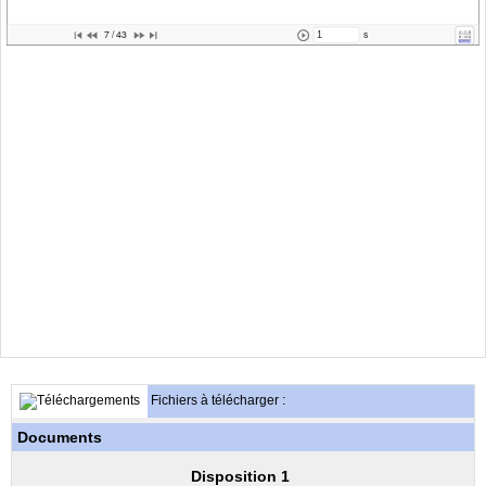
Fichiers à télécharger :
Documents
Disposition 1