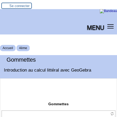
Se connecter
MENU
Accueil
4ème
Gommettes
Introduction au calcul littéral avec GeoGebra
Gommettes