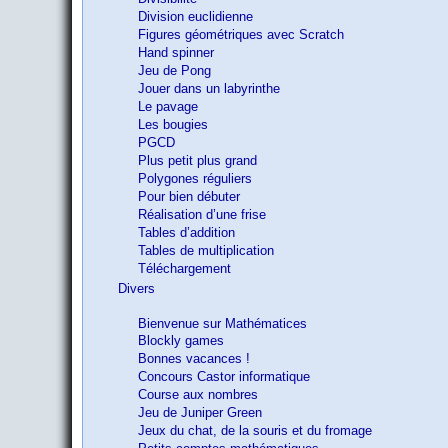
Division euclidienne
Figures géométriques avec Scratch
Hand spinner
Jeu de Pong
Jouer dans un labyrinthe
Le pavage
Les bougies
PGCD
Plus petit plus grand
Polygones réguliers
Pour bien débuter
Réalisation d’une frise
Tables d’addition
Tables de multiplication
Téléchargement
Divers
Bienvenue sur Mathématices
Blockly games
Bonnes vacances !
Concours Castor informatique
Course aux nombres
Jeu de Juniper Green
Jeux du chat, de la souris et du fromage