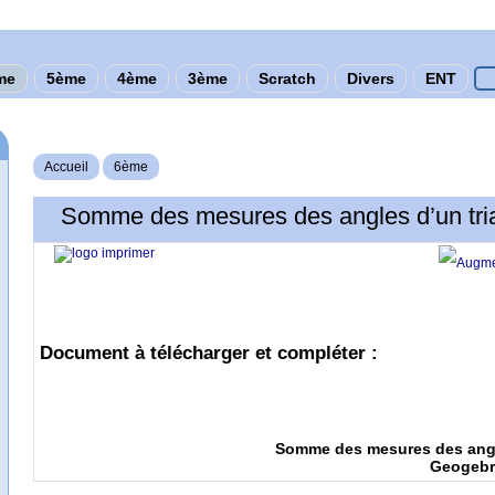
me
5ème
4ème
3ème
Scratch
Divers
ENT
Accueil
6ème
Somme des mesures des angles d’un tri
Document à télécharger et compléter :
Somme des mesures des angle
Geogebr