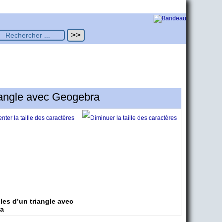
angle avec Geogebra
s d’un triangle avec
a