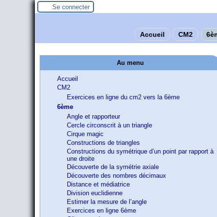
Se connecter
Accueil
CM2
6è
Au menu
Accueil
CM2
Exercices en ligne du cm2 vers la 6ème
6ème
Angle et rapporteur
Cercle circonscrit à un triangle
Cirque magic
Constructions de triangles
Constructions du symétrique d’un point par rapport à
une droite
Découverte de la symétrie axiale
Découverte des nombres décimaux
Distance et médiatrice
Division euclidienne
Estimer la mesure de l’angle
Exercices en ligne 6ème