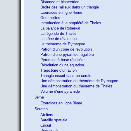
Distance et bissectrice
Droite des milieux dans un triangle
Exercices en ligne 4ème
Gommettes
Introduction à la propriété de Thalès
La balance de Roberval
La légende de Thalès
Le cône de révolution
Le théorème de Pythagore
Patron d’un cône de révolution
Patron d’une pyramide régulière
Pyramide à base régulière
Résolution d’une équation
Trajectoire d’un avion
Triangle inscrit dans un cercle
Une démonstration du théorème de Pythagore
Une démonstration du théorème de Thalès
Volume d’une pyramide
3ème
Exercices en ligne 3ème
Scratch
Ateliers
Bataille spatiale
Circuit
Divisibilité